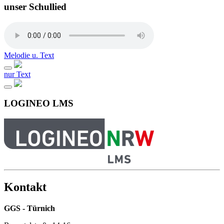
unser Schullied
Melodie u. Text
nur Text
LOGINEO LMS
Kontakt
GGS - Türnich