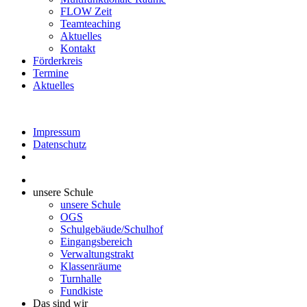
FLOW Zeit
Teamteaching
Aktuelles
Kontakt
Förderkreis
Termine
Aktuelles
Impressum
Datenschutz
unsere Schule
unsere Schule
OGS
Schulgebäude/Schulhof
Eingangsbereich
Verwaltungstrakt
Klassenräume
Turnhalle
Fundkiste
Das sind wir