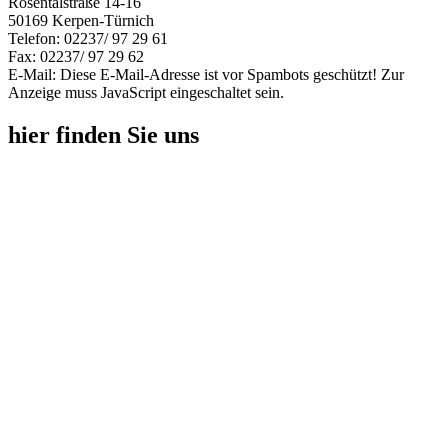
Rosentalstraße 14-16
50169 Kerpen-Türnich
Telefon: 02237/ 97 29 61
Fax: 02237/ 97 29 62
E-Mail:
Diese E-Mail-Adresse ist vor Spambots geschützt! Zur
Anzeige muss JavaScript eingeschaltet sein.
hier finden Sie uns