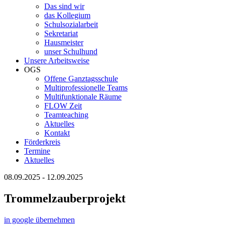
Das sind wir
das Kollegium
Schulsozialarbeit
Sekretariat
Hausmeister
unser Schulhund
Unsere Arbeitsweise
OGS
Offene Ganztagsschule
Multiprofessionelle Teams
Multifunktionale Räume
FLOW Zeit
Teamteaching
Aktuelles
Kontakt
Förderkreis
Termine
Aktuelles
08.09.2025
-
12.09.2025
Trommelzauberprojekt
in google übernehmen