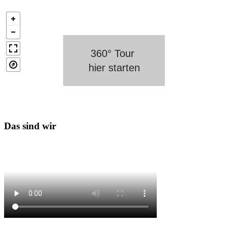
Click to
Load
Panorama
Das sind wir