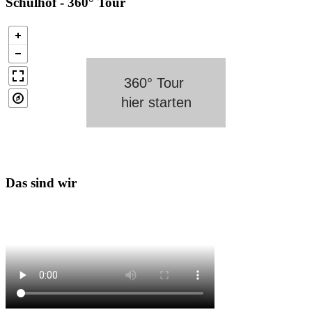
Schulhof - 360° Tour
Click to
Load
Panorama
Das sind wir