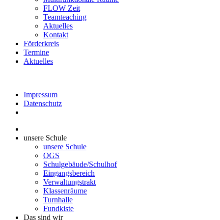
FLOW Zeit
Teamteaching
Aktuelles
Kontakt
Förderkreis
Termine
Aktuelles
Impressum
Datenschutz
unsere Schule
unsere Schule
OGS
Schulgebäude/Schulhof
Eingangsbereich
Verwaltungstrakt
Klassenräume
Turnhalle
Fundkiste
Das sind wir