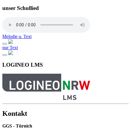
unser Schullied
Melodie u. Text
nur Text
LOGINEO LMS
Kontakt
GGS - Türnich