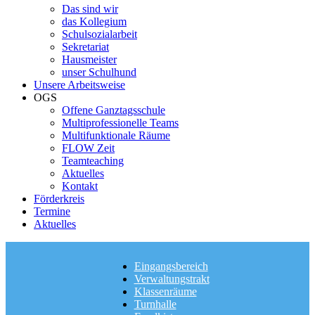
Das sind wir
das Kollegium
Schulsozialarbeit
Sekretariat
Hausmeister
unser Schulhund
Unsere Arbeitsweise
OGS
Offene Ganztagsschule
Multiprofessionelle Teams
Multifunktionale Räume
FLOW Zeit
Teamteaching
Aktuelles
Kontakt
Förderkreis
Termine
Aktuelles
Eingangsbereich
Verwaltungstrakt
Klassenräume
Turnhalle