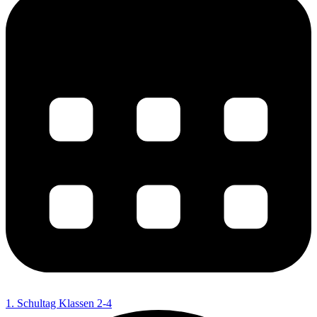
1. Schultag Klassen 2-4