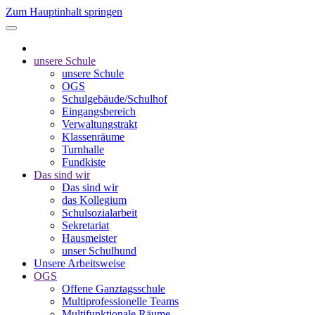
Zum Hauptinhalt springen
unsere Schule
unsere Schule
OGS
Schulgebäude/Schulhof
Eingangsbereich
Verwaltungstrakt
Klassenräume
Turnhalle
Fundkiste
Das sind wir
Das sind wir
das Kollegium
Schulsozialarbeit
Sekretariat
Hausmeister
unser Schulhund
Unsere Arbeitsweise
OGS
Offene Ganztagsschule
Multiprofessionelle Teams
Multifunktionale Räume