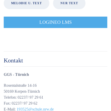
MELODIE U. TEXT
NUR TEXT
LOGINEO LMS
Kontakt
GGS - Türnich
Rosentalstraße 14-16
50169 Kerpen-Türnich
Telefon: 02237/ 97 29 61
Fax: 02237/ 97 29 62
E-Mail:
193525@schule.nrw.de