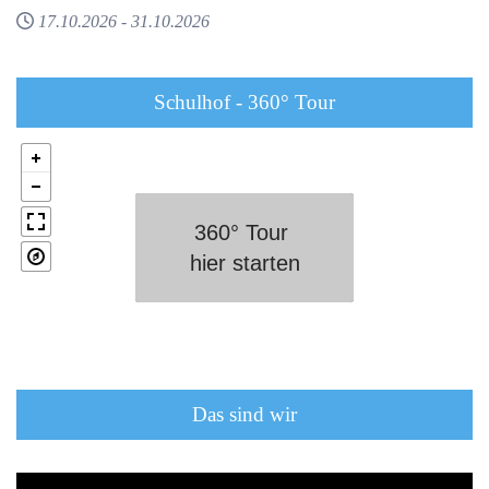
17.10.2026
-
31.10.2026
Schulhof - 360° Tour
Click to
Load
Panorama
Das sind wir